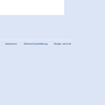
.de
Impressum
Datenschutzerklärung
Design: ad-d.de