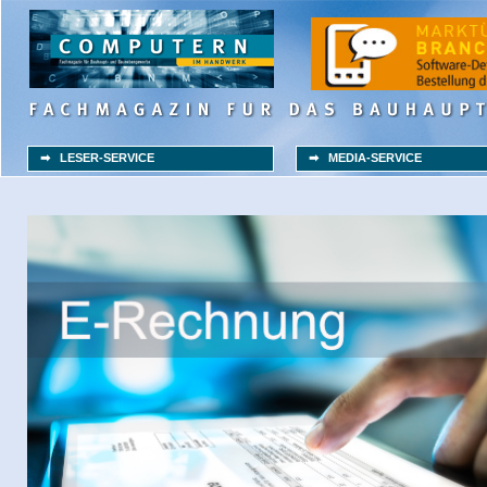
➡ LESER-SERVICE
➡ MEDIA-SERVICE